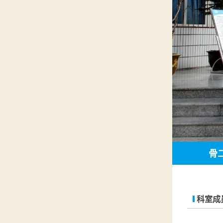
骨
科室成