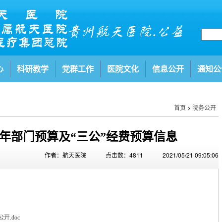
心
科研教学
党群工作
医院文化
信息公开
通知公
首页
>
院务公开
21年部门预算及“三公”经费预算信息
作者：航天医院
点击数：4811
2021/05/21 09:05:06
开.doc