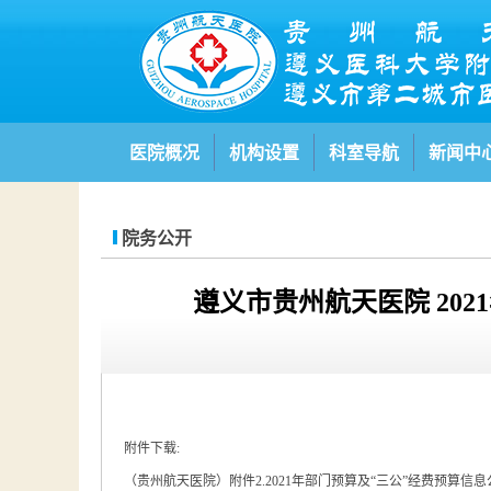
医院概况
机构设置
科室导航
新闻中
院务公开
遵义市贵州航天医院 20
附件下载:
（贵州航天医院）附件2.2021年部门预算及“三公”经费预算信息公