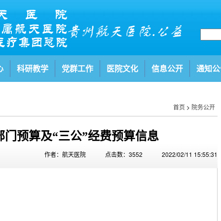
心
科研教学
党群工作
医院文化
信息公开
通知公
首页
>
院务公开
年部门预算及“三公”经费预算信息
作者：航天医院
点击数：3552
2022/02/11 15:55:31