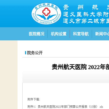
医院概况
机构设置
科室导航
新闻中
院务公开
贵州航天医院 2022
附件下载:
附件1：贵州航天医院2022年部门预算公开报表（15张）.xls