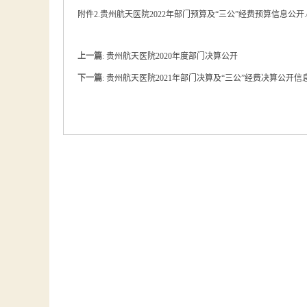
附件2.贵州航天医院2022年部门预算及“三公”经费预算信息公开.d
上一篇
:
贵州航天医院2020年度部门决算公开
下一篇
:
贵州航天医院2021年部门决算及“三公”经费决算公开信