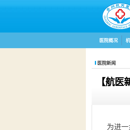
医院概况
医院新闻
【航医
为进一