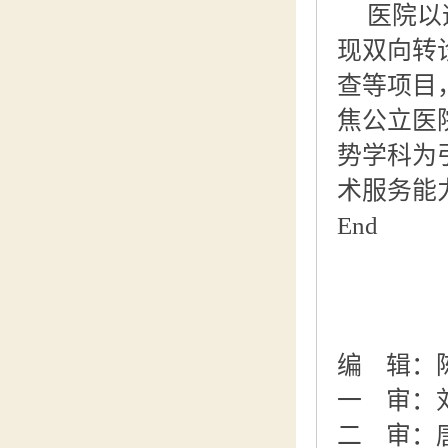
医院以
现双向转
查等项目
焦公立医
势学科为
术服务能
End
编 辑：
一 审：
二 审：