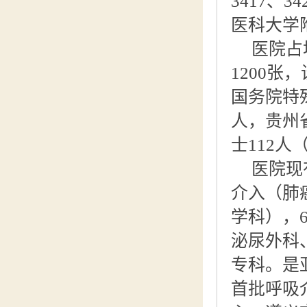
3417、
医科大学
医院占
1200张
国务院特
人，贵州
士112人
医院现
介入（肺
学科），
泌尿外科
专科。是
首批呼吸