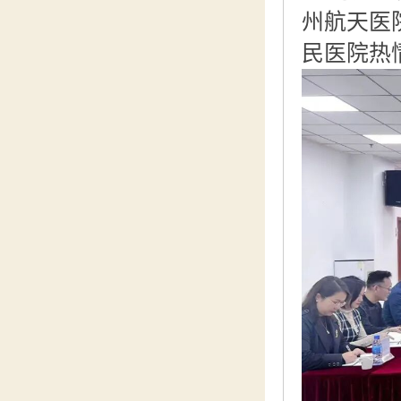
州航天医
民医院热