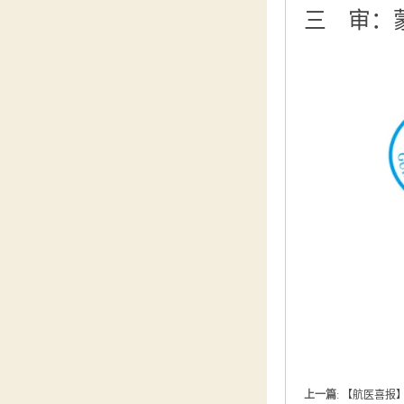
三 审：
上一篇
:
【航医喜报