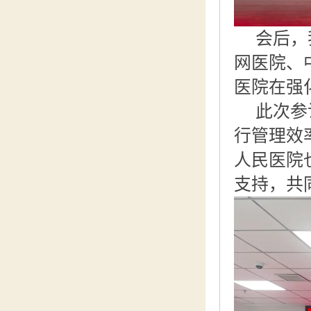
会后，
网医院、
医院在强
此次参
行管理效
人民医院
支持，共