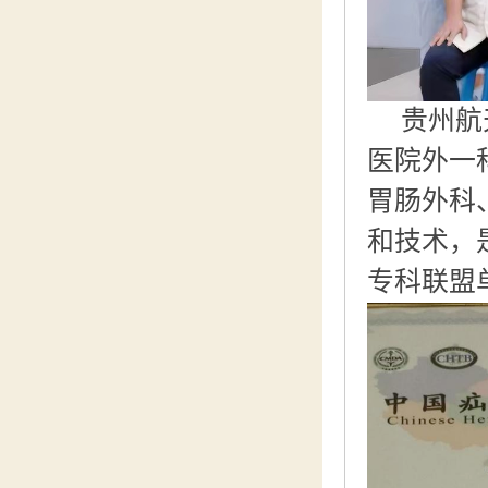
贵州航
医院外一科
胃肠外科
和技术，
专科联盟