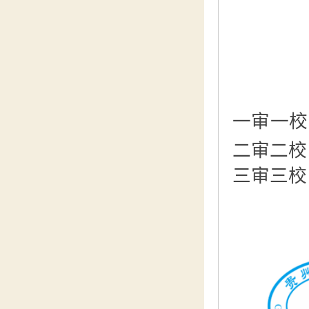
一审一校
二审二校
三审三校