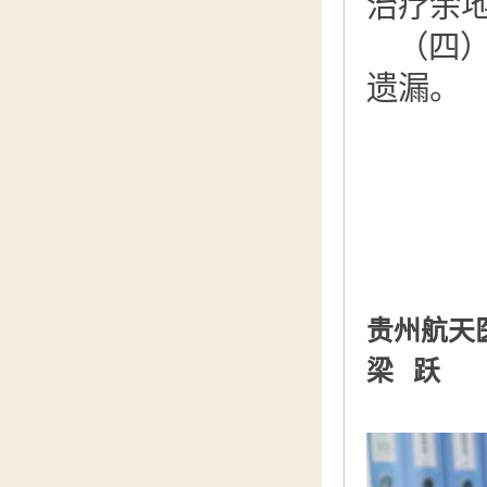
治疗余
（四
遗
漏。
贵州航天
梁 跃