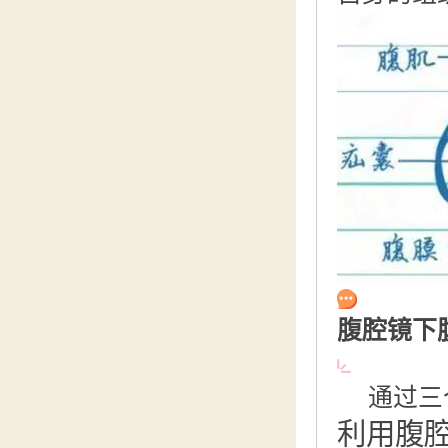
腹腔镜下
通过三
利用腹