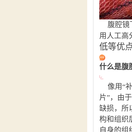
腹腔镜
用人工高
低等优
什么是
腹
像用“
片”，由
缺损，所
构和组织
自身的组