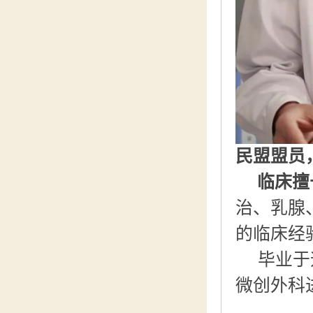
民盟盟员
临床擅
治、乳腺
的临床经
毕业于
微创外科