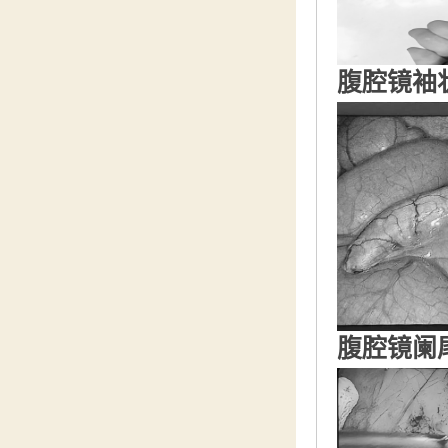
腹腔镜袖
腹腔镜阑