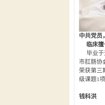
中共党员
临床擅
毕业于
市肛肠协
荣获第三
级课题1
钱科洪