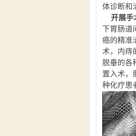
体诊断和
开展手
下胃肠道
癌的精准
术，内痔的
脱垂的各
置入术，
种化疗患