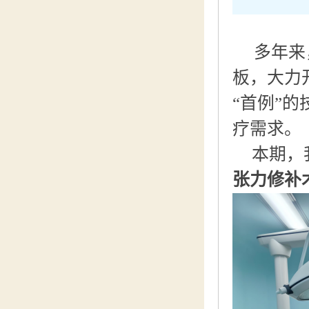
多年来
板，大力
“首例”
疗需求。
本期，
张力修补术