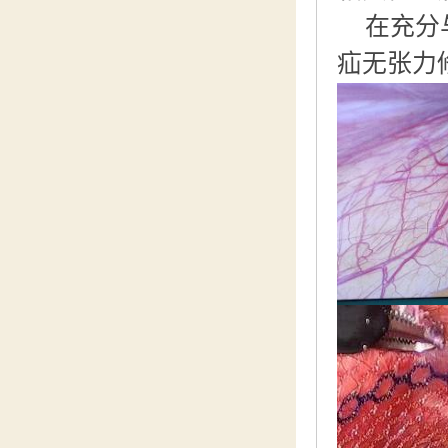
在充分
疝无张力