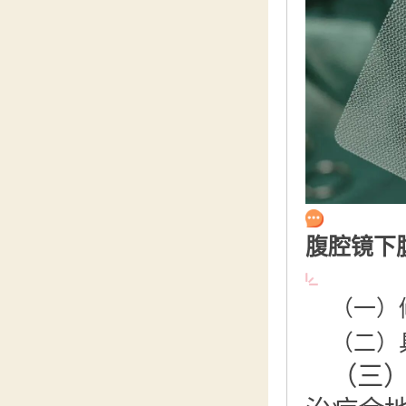
腹腔镜下
（一）
（二）
（三