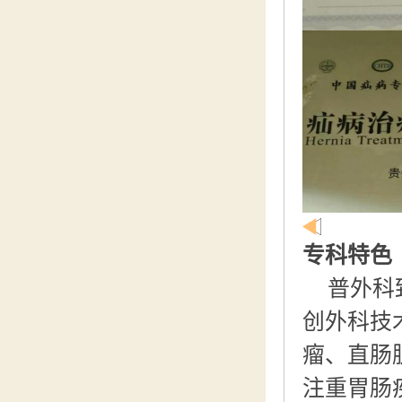
专科特色
普外科
创外科技
瘤、直肠
注重胃肠