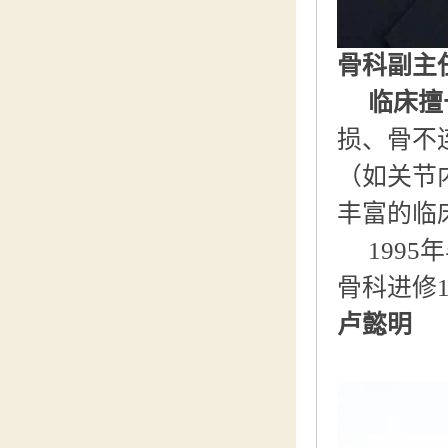
骨科副主
临床擅
损、骨不
（如关节
丰富的临
199
骨科进修
卢懿明