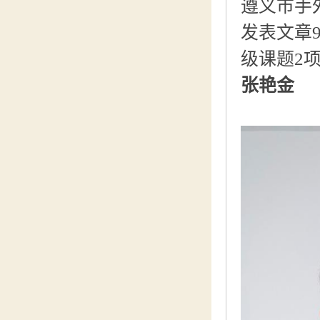
遵义市手
发表文章
级课题2
张艳金