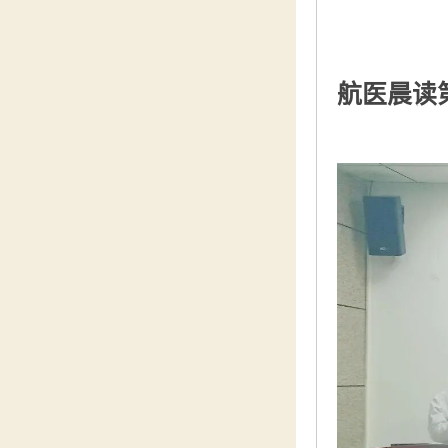
航医晨读第