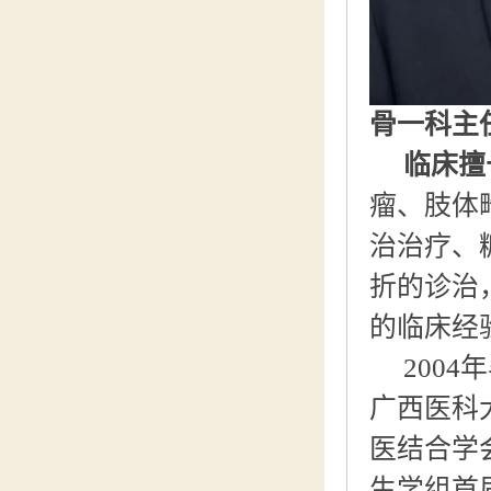
骨一科主
临床擅
瘤、肢体
治治疗、
折的诊治
的临床经
200
广西医科
医结合学
生学组首