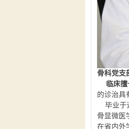
骨科党支
临床擅
的诊治具
毕业于
骨显微医
在省内外