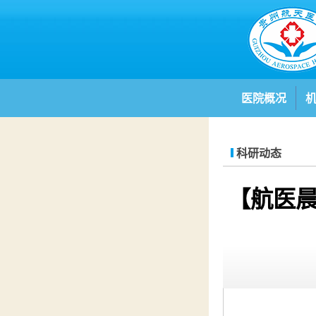
医院概况
科研动态
【航医晨