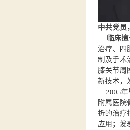
中共党员
临床擅
治疗、四
制及手术
膝关节周
新技术，
200
附属医院
折的治疗
应用；发