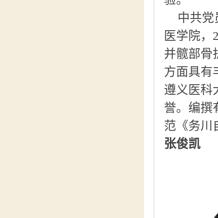
中共党
医学院，
并髋部骨
方面具有
遵义医科
誉。编撰
范《务川
张俊凯