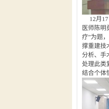
12月
医师陈明
疗
”为题，
撑重建技
分析、手
处理此类
结合个体