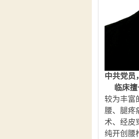
中共党员
临床擅
较为丰富
腰、腿疼
术、经皮
纯开创腰