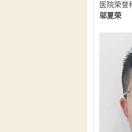
医院荣誉
邬夏荣