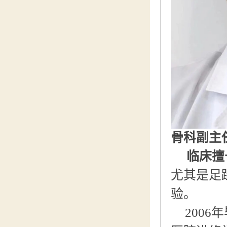
骨科副主
临床擅
尤其是足
验。
200