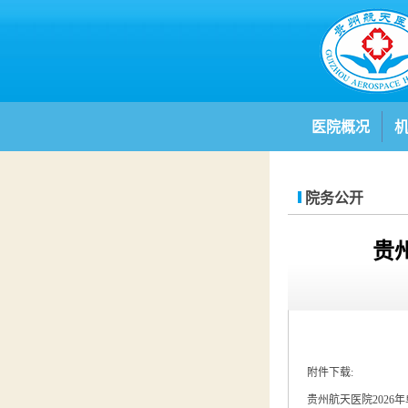
医院概况
院务公开
贵
附件下载:
贵州航天医院2026年