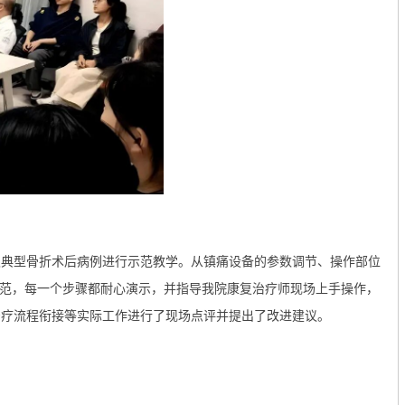
取典型骨折术后病例进行示范教学。从镇痛设备的参数调节、操作部位
范，每一个步骤都耐心演示，并指导我院康复治疗师现场上手操作，
治疗流程衔接等实际工作进行了现场点评并提出了改进建议。