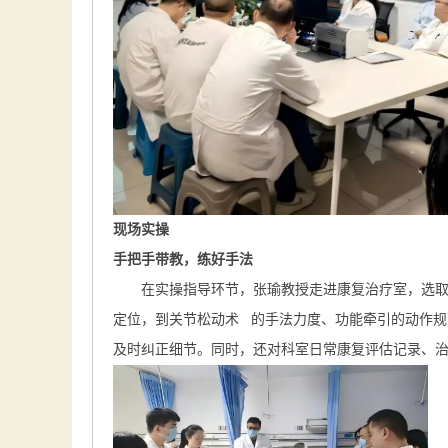
现场实操
手把手带教，练好手法
在实操指导环节，张瑜教授走进康复治疗室，选
定位，到
关节松动术
的手法力度、功能牵引的动作规
及时纠正细节。同时，还对科室日常康复评估记录、