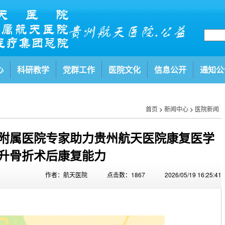
心
科研教学
党群工作
医院文化
信息公开
通知公
首页
>
新闻中心
>
医院新闻
附属医院专家助力贵州航天医院康复医学
升骨折术后康复能力
作者：航天医院
点击数：1867
2026/05/19 16:25:41