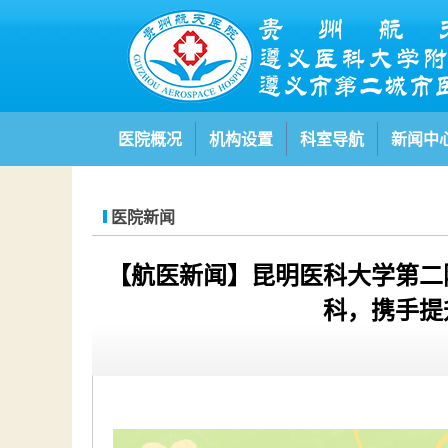
医院概况
机构设置
科室导航
新闻中
医院新闻
【航医新闻】昆明医科大学第二
科，携手提