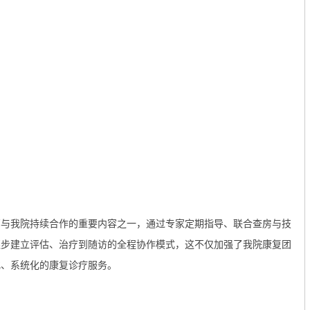
部与我院持续合作的重要内容之一，通过专家定期指导、联合查房与技
逐步建立评估、治疗到随访的全程协作模式，这不仅加强了我院康复团
化、系统化的康复诊疗服务。