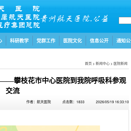
心
科研教学
党群工作
医院文化
信息公开
通知公
首页
>
新闻中心
>
医院新闻
升——攀枝花市中心医院到我院呼吸科参观
交流
作者：航天医院
点击数：1833
2026/05/19 16:33:10