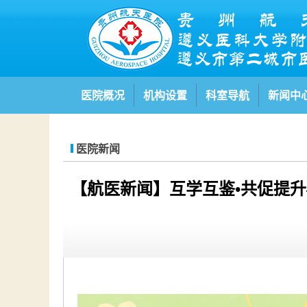
医院概况
机构设置
科室导航
新闻中
医院新闻
【航医新闻】互学互鉴•共促提