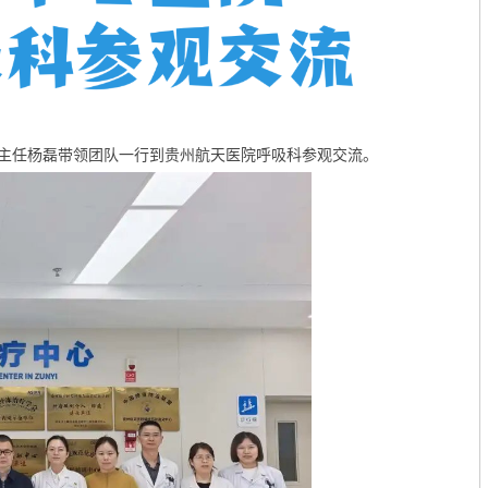
科主任杨磊带领团队一行到贵州航天医院呼吸科参观交流。