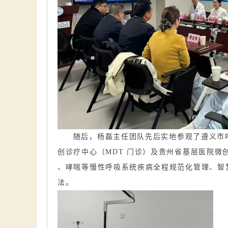
随后，杨磊主任团队先后实地参观了遵义市
创诊疗中心（MDT 门诊）及贵州省基层医院微
、哮喘等慢性呼吸系统疾病全程规范化管理、智
法。