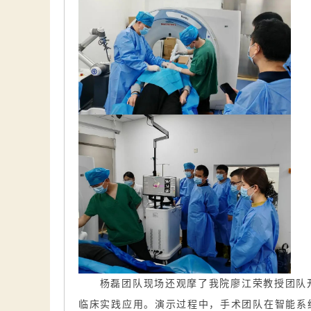
杨磊团队现场还观摩了我院廖江荣教授团队
临床实践应用。演示过程中，手术团队在智能系