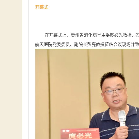
开幕式
在开幕式上，贵州省消化病学主委庹必光教授、
航天医院党委委员、副院长彭亮教授莅临会议现场并