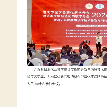
会议紧扣消化系统疾病诊疗指南更新与内镜技术
诊疗落实率，为构建优质高效的整合型消化疾病防治
人员200余名参加会议。