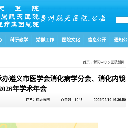
心
科研教学
党群工作
医院文化
信息公开
通知公
首页
>
新闻中心
>
医院新闻
承办遵义市医学会消化病学分会、消化内镜
2026年学术年会
作者：航天医院
点击数：1943
2026/05/19 16:36:50