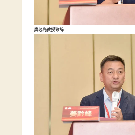
庹必光教授致辞