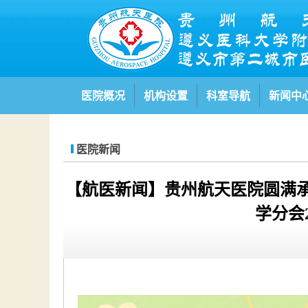
医院概况
机构设置
科室导航
新闻中
医院新闻
【航医新闻】贵州航天医院圆满
学分会