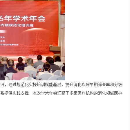
前沿，通过规范化实操培训赋能基层，提升消化疾病早期筛查率和分级
体系提供实践支撑。本次学术年会汇聚了多家医疗机构的消化领域医护