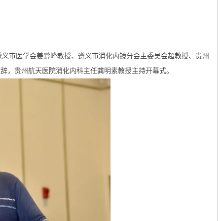
遵义市医学会姜黔峰教授、遵义市消化内镜分会主委吴会超教授、贵州
致辞，贵州航天医院消化内科主任龚明素教授主持开幕式。